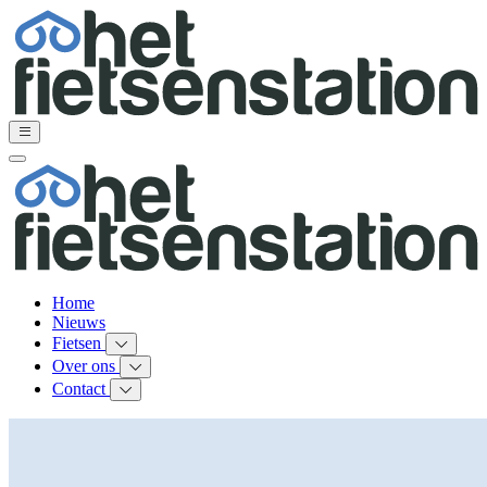
Home
Nieuws
Fietsen
Over ons
Contact