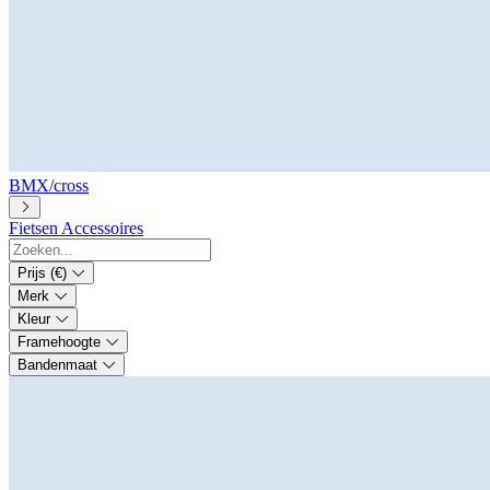
BMX/cross
Fietsen
Accessoires
Prijs (€)
Merk
Kleur
Framehoogte
Bandenmaat