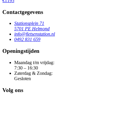
€1195
Contactgegevens
Stationsplein 71
5701 PE Helmond
info@fietsenstation.nl
0492 831 659
Openingstijden
Maandag t/m vrijdag:
7:30 – 16:30
Zaterdag & Zondag:
Gesloten
Volg ons