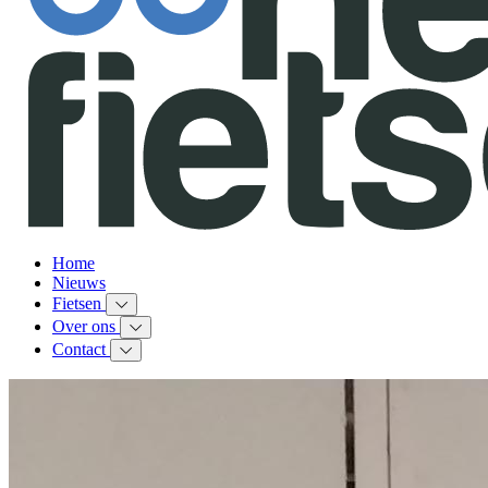
Home
Nieuws
Fietsen
Over ons
Contact