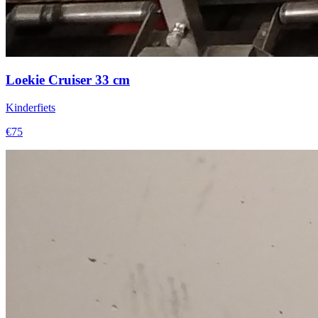
Loekie Cruiser 33 cm
Kinderfiets
€75