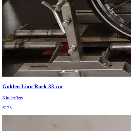
Golden Lion Rock 33 cm
Kinderfiets
€125