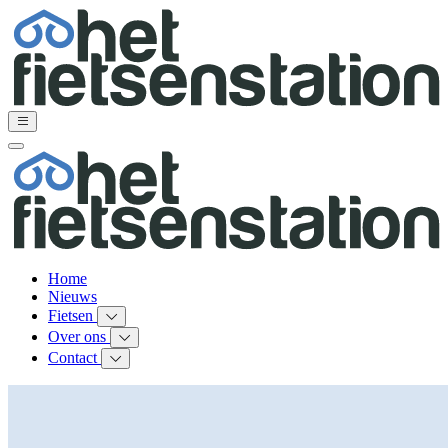
Home
Nieuws
Fietsen
Over ons
Contact