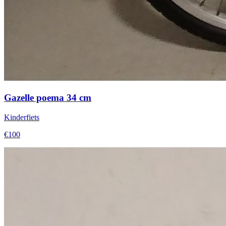
Gazelle poema 34 cm
Kinderfiets
€100