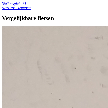
Stationsplein 71
5701 PE Helmond
Vergelijkbare fietsen