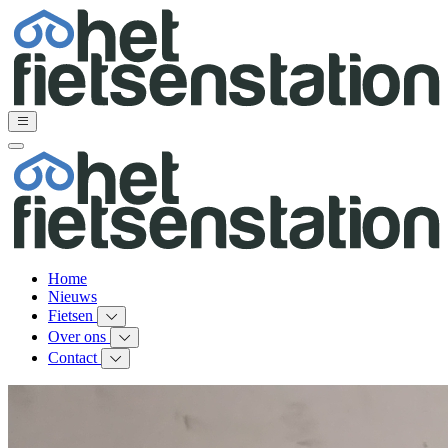
Home
Nieuws
Fietsen
Over ons
Contact