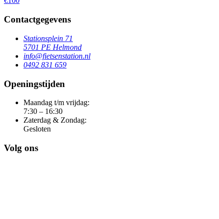
€100
Contactgegevens
Stationsplein 71
5701 PE Helmond
info@fietsenstation.nl
0492 831 659
Openingstijden
Maandag t/m vrijdag:
7:30 – 16:30
Zaterdag & Zondag:
Gesloten
Volg ons