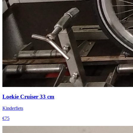
Loekie Cruiser 33 cm
Kinderfiets
€75