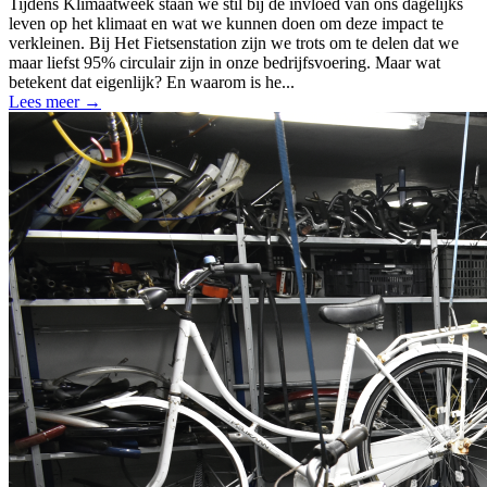
Tijdens Klimaatweek staan we stil bij de invloed van ons dagelijks
leven op het klimaat en wat we kunnen doen om deze impact te
verkleinen. Bij Het Fietsenstation zijn we trots om te delen dat we
maar liefst 95% circulair zijn in onze bedrijfsvoering. Maar wat
betekent dat eigenlijk? En waarom is he...
Lees meer
→