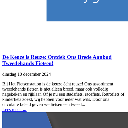
De Keuze is Reuze: Ontdek Ons Brede Aanbod
Tweedehands Fietsen!
dinsdag 10 december 2024
Bij Het Fietsenstation is de keuze écht reuze! Ons assortiment
tweedehands fietsen is niet alleen breed, maar ook volledig
nagekeken en rijklaar. Of je nu een stadsfiets, racefiets, Retrofiets of
kinderfiets zoekt, wij hebben voor ieder wat wils. Door ons
circulaire beleid geven we fietsen een tweed...
Lees meer
→