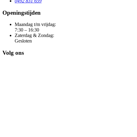
0492 831 659
Openingstijden
Maandag t/m vrijdag:
7:30 – 16:30
Zaterdag & Zondag:
Gesloten
Volg ons