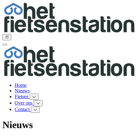
Home
Nieuws
Fietsen
Over ons
Contact
Nieuws