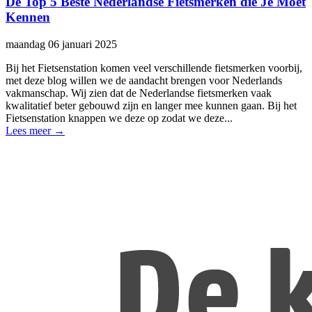
De Top 5 Beste Nederlandse Fietsmerken die Je Moet
Kennen
maandag 06 januari 2025
Bij het Fietsenstation komen veel verschillende fietsmerken voorbij,
met deze blog willen we de aandacht brengen voor Nederlands
vakmanschap. Wij zien dat de Nederlandse fietsmerken vaak
kwalitatief beter gebouwd zijn en langer mee kunnen gaan. Bij het
Fietsenstation knappen we deze op zodat we deze...
Lees meer
→