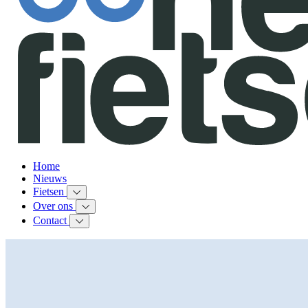
Home
Nieuws
Fietsen
Over ons
Contact