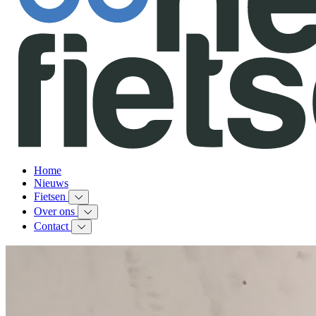
Home
Nieuws
Fietsen
Over ons
Contact