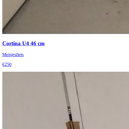
Cortina U4 46 cm
Meisjesfiets
€250