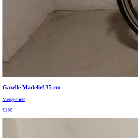
Gazelle Madelief 35 cm
Meisjesfiets
€150