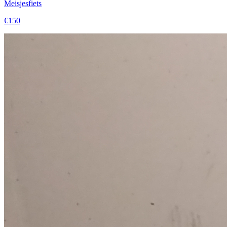
Meisjesfiets
€150