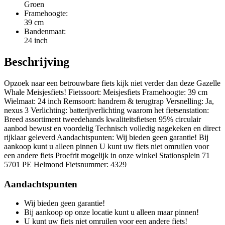
Groen
Framehoogte:
39 cm
Bandenmaat:
24 inch
Beschrijving
Opzoek naar een betrouwbare fiets kijk niet verder dan deze Gazelle
Whale Meisjesfiets! Fietssoort: Meisjesfiets Framehoogte: 39 cm
Wielmaat: 24 inch Remsoort: handrem & terugtrap Versnelling: Ja,
nexus 3 Verlichting: batterijverlichting waarom het fietsenstation:
Breed assortiment tweedehands kwaliteitsfietsen 95% circulair
aanbod bewust en voordelig Technisch volledig nagekeken en direct
rijklaar geleverd Aandachtspunten: Wij bieden geen garantie! Bij
aankoop kunt u alleen pinnen U kunt uw fiets niet omruilen voor
een andere fiets Proefrit mogelijk in onze winkel Stationsplein 71
5701 PE Helmond Fietsnummer: 4329
Aandachtspunten
Wij bieden geen garantie!
Bij aankoop op onze locatie kunt u alleen maar pinnen!
U kunt uw fiets niet omruilen voor een andere fiets!