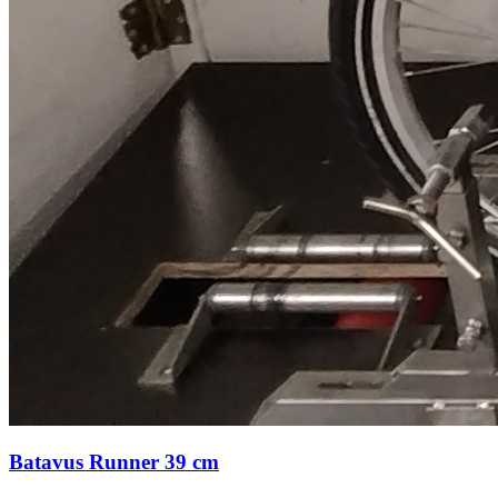
Batavus Runner 39 cm