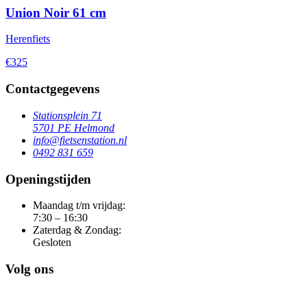
Union Noir 61 cm
Herenfiets
€325
Contactgegevens
Stationsplein 71
5701 PE Helmond
info@fietsenstation.nl
0492 831 659
Openingstijden
Maandag t/m vrijdag:
7:30 – 16:30
Zaterdag & Zondag:
Gesloten
Volg ons