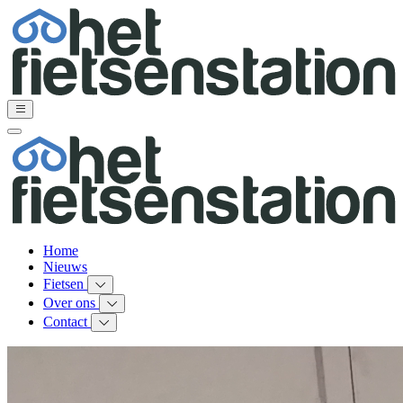
Home
Nieuws
Fietsen
Over ons
Contact