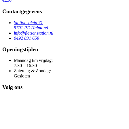
€250
Contactgegevens
Stationsplein 71
5701 PE Helmond
info@fietsenstation.nl
0492 831 659
Openingstijden
Maandag t/m vrijdag:
7:30 – 16:30
Zaterdag & Zondag:
Gesloten
Volg ons