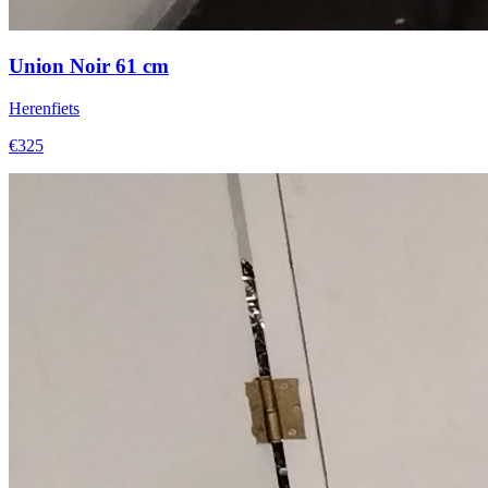
Union Noir 61 cm
Herenfiets
€325