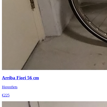
Arriba Fiori 56 cm
Herenfiets
€225