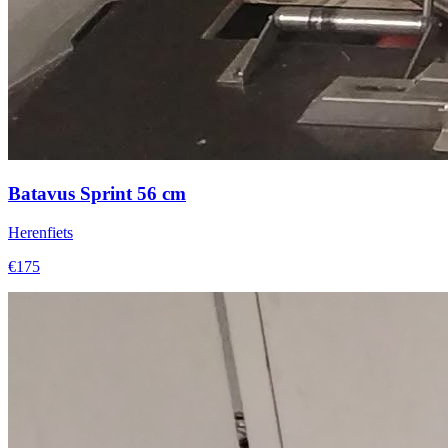
Batavus Sprint 56 cm
Herenfiets
€175