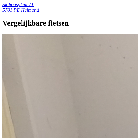
Stationsplein 71
5701 PE Helmond
Vergelijkbare fietsen