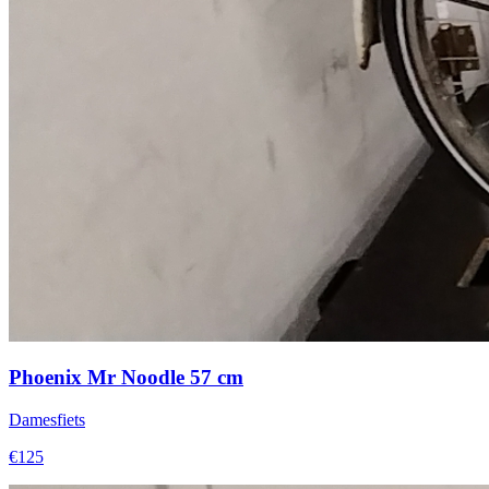
Phoenix Mr Noodle 57 cm
Damesfiets
€125