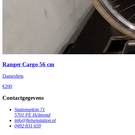
Ranger Cargo 56 cm
Damesfiets
€200
Contactgegevens
Stationsplein 71
5701 PE Helmond
info@fietsenstation.nl
0492 831 659