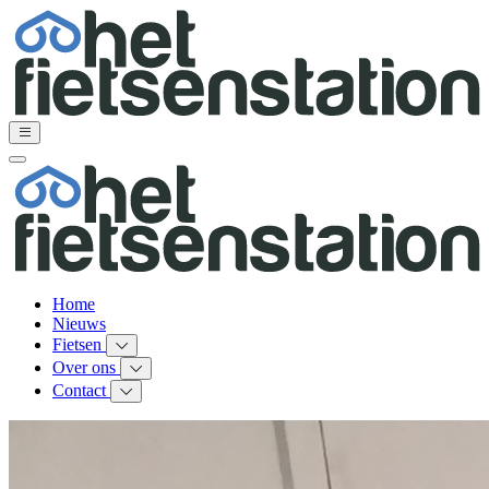
Home
Nieuws
Fietsen
Over ons
Contact