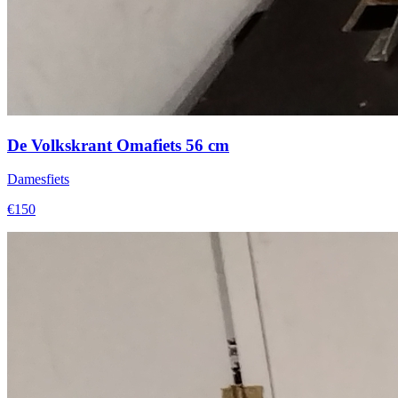
De Volkskrant Omafiets 56 cm
Damesfiets
€150