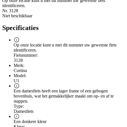
Op onze locatie kunt u met dit nummer uw gewenste fiets
identificeren.
Nr. 3128
Niet beschikbaar
Specificaties
Op onze locatie kunt u met dit nummer uw gewenste fiets
identificeren.
Fietsnummer:
3128
Merk:
Cortina
Model:
U1
Een damesfiets heeft een lager frame of een gebogen
bovenbuis, wat het gemakkelijker maakt om op- en af te
stappen.
Type:
Damesfiets
Een donkere kleur
Kleur: