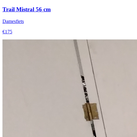
Trail Mistral 56 cm
Damesfiets
€175