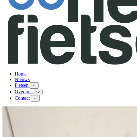
Home
Nieuws
Fietsen
Over ons
Contact