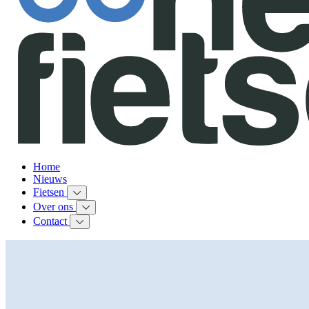
Home
Nieuws
Fietsen
Over ons
Contact