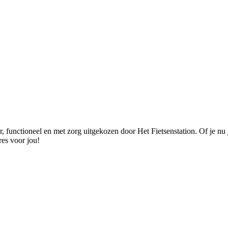
unctioneel en met zorg uitgekozen door Het Fietsenstation. Of je nu je 
res voor jou!