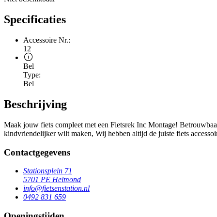
Specificaties
Accessoire Nr.:
12
Bel
Type:
Bel
Beschrijving
Maak jouw fiets compleet met een Fietsrek Inc Montage! Betrouwbaar, f
kindvriendelijker wilt maken, Wij hebben altijd de juiste fiets accessoi
Contactgegevens
Stationsplein 71
5701 PE Helmond
info@fietsenstation.nl
0492 831 659
Openingstijden